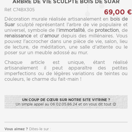
ARBRE DE VIE SCULPTÉ BOIS DE SUAR
Réf. C74BX305
69,00 €
Décoration murale réalisée artisanalement en
bois de
Suar
sculpté représentant l'arbre de vie populaire et
universel, symbole de l'
immortalité
, de
protection
, de
renaissance
et d'
amour
depuis des millénaires. Vous
pouvez l'accrocher dans une pièce de vie, salon, lieu
de lecture, de méditation, une salle d'attente ou le
poser sur un meuble adossé au mur.
Chaque article est unique, étant réalisé
artisanalement il peut apparaître des petites
imperfections ou de légères variations de teintes ou
couleurs, le charme du fait-main !
UN COUP DE CŒUR SUR NOTRE SITE VITRINE ?
Un simple appel au 06.02.05.86.24 et on vous dit tout 😉
Vous aimez ?
Dites-le sur :