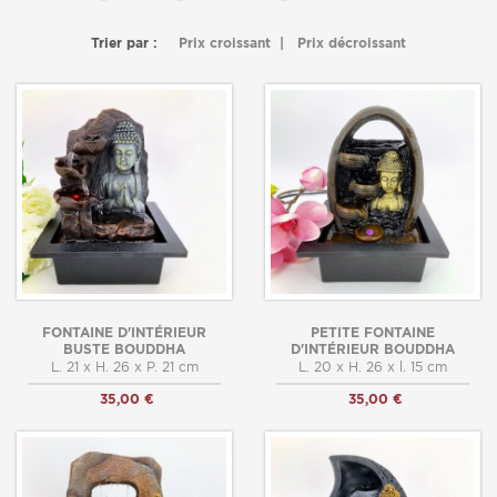
Trier par :
Prix croissant
|
Prix décroissant
FONTAINE D'INTÉRIEUR
PETITE FONTAINE
BUSTE BOUDDHA
D'INTÉRIEUR BOUDDHA
L. 21 x H. 26 x P. 21 cm
L. 20 x H. 26 x l. 15 cm
35,00 €
35,00 €