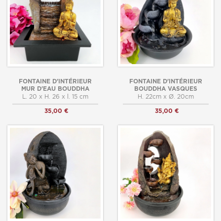
FONTAINE D'INTÉRIEUR
FONTAINE D'INTÉRIEUR
MUR D'EAU BOUDDHA
BOUDDHA VASQUES
L. 20 x H. 26 x l. 15 cm
H. 22cm x Ø. 20cm
35,00 €
35,00 €