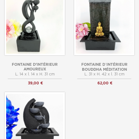
FONTAINE D'INTÉRIEUR
FONTAINE D’INTÉRIEUR
AMOUREUX
BOUDDHA MÉDITATION
L. 14 x l. 14 x H. 31 cm
L. 31 x H. 42 x l. 31 cm
39,00 €
62,00 €