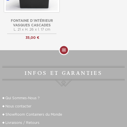
FONTAINE D’INTÉRIEUR
VASQUES CASCADES
L. 21 x H. 26 x l. 17 cm
35,00 €
infos et garanties
Qui Sommes-Nous ?
Nous contacter
ShowRoom Containers du Monde
Livraisons / Retours