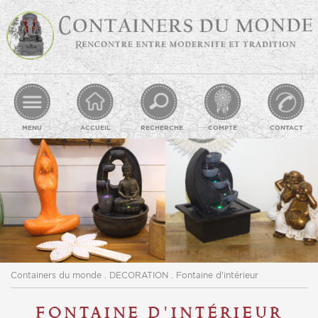
MENU
ACCUEIL
RECHERCHE
COMPTE
CONTACT
Containers du monde
.
DECORATION
. Fontaine d'intérieur
fontaine d'intérieur