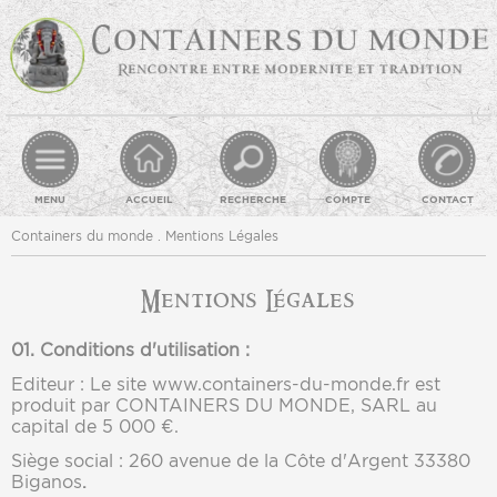
MENU
ACCUEIL
RECHERCHE
COMPTE
CONTACT
Containers du monde
.
Mentions Légales
Mentions Légales
01. Conditions d'utilisation :
Editeur : Le site www.containers-du-monde.fr est
produit par CONTAINERS DU MONDE, SARL au
capital de 5 000 €.
Siège social : 260 avenue de la Côte d'Argent 33380
Biganos
.