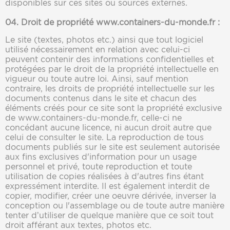
disponibles sur ces sites ou sources externes.
04. Droit de propriété
www.containers-du-monde.fr
:
Le site (textes, photos etc.) ainsi que tout logiciel
utilisé nécessairement en relation avec celui-ci
peuvent contenir des informations confidentielles et
protégées par le droit de la propriété intellectuelle en
vigueur ou toute autre loi. Ainsi, sauf mention
contraire, les droits de propriété intellectuelle sur les
documents contenus dans le site et chacun des
éléments créés pour ce site sont la propriété exclusive
de www.containers-du-monde.fr, celle-ci ne
concédant aucune licence, ni aucun droit autre que
celui de consulter le site. La reproduction de tous
documents publiés sur le site est seulement autorisée
aux fins exclusives d'information pour un usage
personnel et privé, toute reproduction et toute
utilisation de copies réalisées à d'autres fins étant
expressément interdite. Il est également interdit de
copier, modifier, créer une oeuvre dérivée, inverser la
conception ou l'assemblage ou de toute autre manière
tenter d’utiliser de quelque manière que ce soit tout
droit afférant aux textes, photos etc.