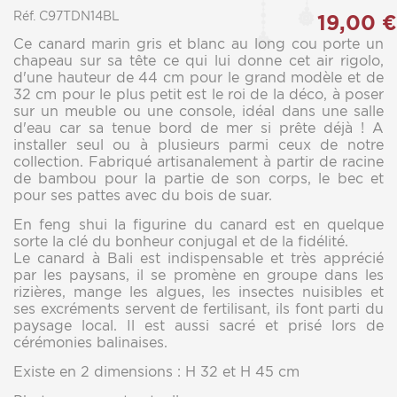
Réf. C97TDN14BL
19,00 €
Ce canard marin gris et blanc au long cou porte un
chapeau sur sa tête ce qui lui donne cet air rigolo,
d'une hauteur de 44 cm pour le grand modèle et de
32 cm pour le plus petit est le roi de la déco, à poser
sur un meuble ou une console, idéal dans une salle
d'eau car sa tenue bord de mer si prête déjà ! A
installer seul ou à plusieurs parmi ceux de notre
collection. Fabriqué artisanalement à partir de racine
de bambou pour la partie de son corps, le bec et
pour ses pattes avec du bois de suar.
En feng shui la figurine du canard est en quelque
sorte la clé du bonheur conjugal et de la fidélité.
Le canard à Bali est indispensable et très apprécié
par les paysans, il se promène en groupe dans les
rizières, mange les algues, les insectes nuisibles et
ses excréments servent de fertilisant, ils font parti du
paysage local. Il est aussi sacré et prisé lors de
cérémonies balinaises.
Existe en 2 dimensions : H 32 et H 45 cm