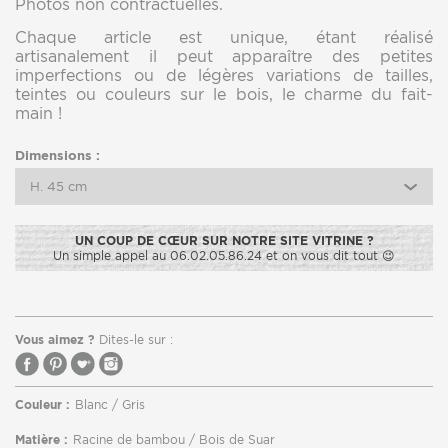
Photos non contractuelles.
Chaque article est unique, étant réalisé
artisanalement il peut apparaître des petites
imperfections ou de légères variations de tailles,
teintes ou couleurs sur le bois, le charme du fait-
main !
Dimensions :
H. 45 cm
UN COUP DE CŒUR SUR NOTRE SITE VITRINE ?
Un simple appel au 06.02.05.86.24 et on vous dit tout 😉
Vous aimez ?
Dites-le sur :
Couleur :
Blanc / Gris
Matière :
Racine de bambou / Bois de Suar