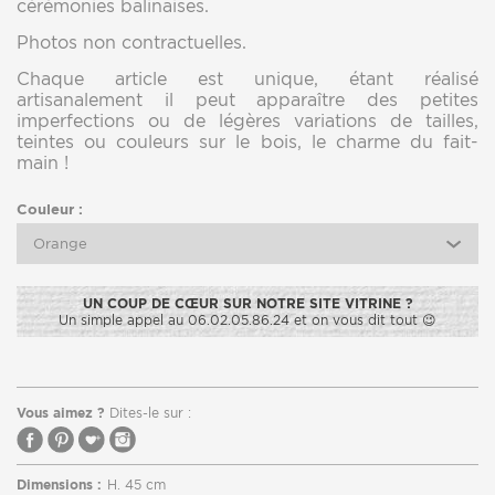
cérémonies balinaises.
Photos non contractuelles.
Chaque article est unique, étant réalisé
artisanalement il peut apparaître des petites
imperfections ou de légères variations de tailles,
teintes ou couleurs sur le bois, le charme du fait-
main !
Couleur :
Orange
UN COUP DE CŒUR SUR NOTRE SITE VITRINE ?
Un simple appel au 06.02.05.86.24 et on vous dit tout 😉
Vous aimez ?
Dites-le sur :
Dimensions :
H. 45 cm