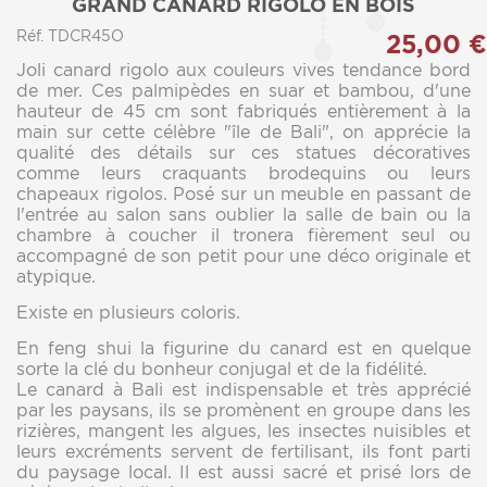
GRAND CANARD RIGOLO EN BOIS
Réf. TDCR45O
25,00 €
Joli canard rigolo aux couleurs vives tendance bord
de mer. Ces palmipèdes en suar et bambou, d'une
hauteur de 45 cm sont fabriqués entièrement à la
main sur cette célèbre "île de Bali", on apprécie la
qualité des détails sur ces statues décoratives
comme leurs craquants brodequins ou leurs
chapeaux rigolos. Posé sur un meuble en passant de
l'entrée au salon sans oublier la salle de bain ou la
chambre à coucher il tronera fièrement seul ou
accompagné de son petit pour une déco originale et
atypique.
Existe en plusieurs coloris.
En feng shui la figurine du canard est en quelque
sorte la clé du bonheur conjugal et de la fidélité.
Le canard à Bali est indispensable et très apprécié
par les paysans, ils se promènent en groupe dans les
rizières, mangent les algues, les insectes nuisibles et
leurs excréments servent de fertilisant, ils font parti
du paysage local. Il est aussi sacré et prisé lors de