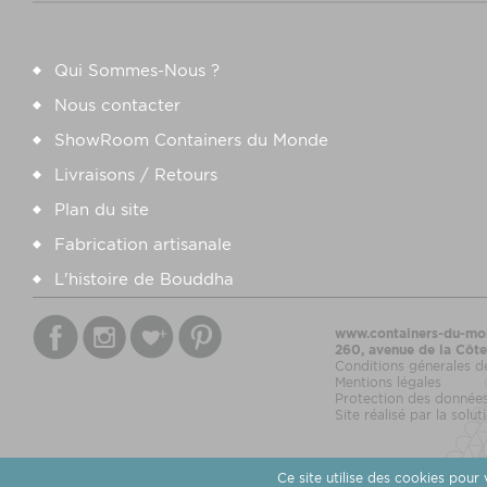
Qui Sommes-Nous ?
Nous contacter
ShowRoom Containers du Monde
Livraisons / Retours
Plan du site
Fabrication
artisanale
L'histoire de Bouddha
www.containers-du-mo
260, avenue de la Côt
Conditions génerales d
Mentions légales
Protection des donnée
Site réalisé par la sol
Ce site utilise des cookies pour