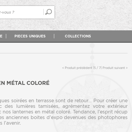
E
PIECES UNIQUES
COLLECTIONS
< Produit prédédent |
5 / 7
| Produit suivant >
EN MÉTAL COLORÉ
gues soirées en terrasse sont de retour… Pour créer une
 des lumières tamisées, agrémentez votre extérieur
 nos lanternes en métal coloré. Tendance, l’esprit récup
ces anciennes boites d’expo devenues des photophores
 l’avenir.