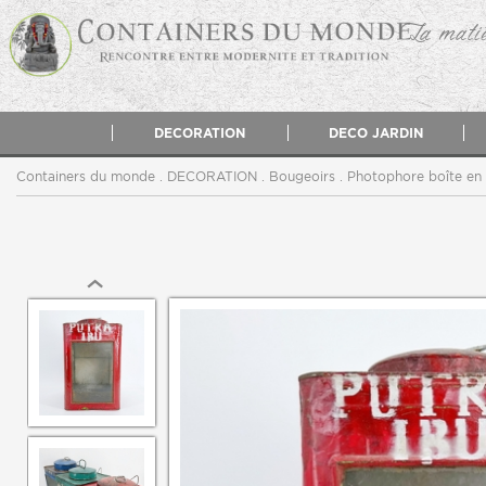
La matiè
DECORATION
DECO JARDIN
Containers du monde
.
DECORATION
.
Bougeoirs
. Photophore boîte en 