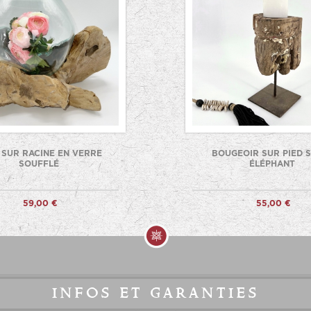
 SUR RACINE EN VERRE
BOUGEOIR SUR PIED 
SOUFFLÉ
ÉLÉPHANT
59,00 €
55,00 €
infos et garanties