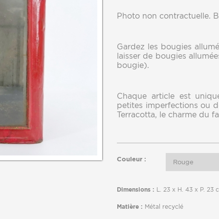
Photo non contractuelle. B
Gardez les bougies allumé
laisser de bougies allumée
bougie).
Chaque article est unique
petites imperfections ou de
Terracotta, le charme du fa
Couleur :
Rouge
Dimensions :
L. 23 x H. 43 x P. 23 
Matière :
Métal recyclé